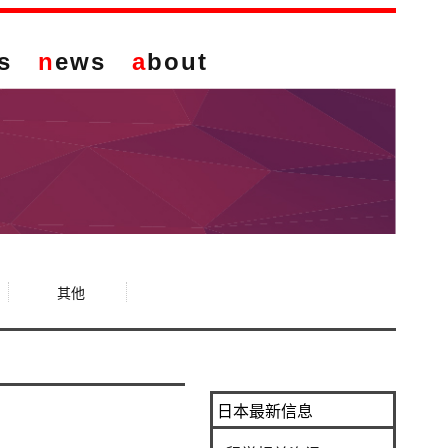
s
n
ews
a
bout
其他
日本最新信息