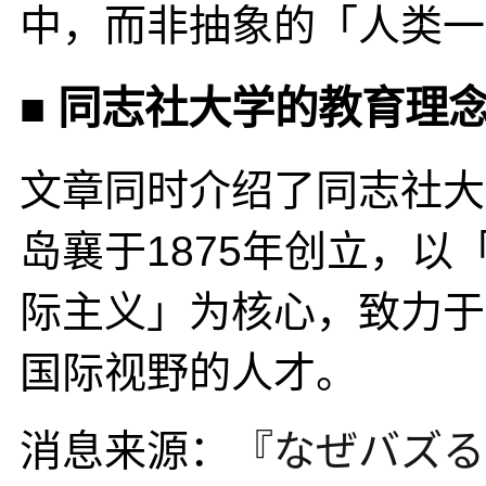
中，而非抽象的「人类一
■ 同志社大学的教育理
文章同时介绍了同志社大
岛襄于1875年创立，
际主义」为核心，致力于
国际视野的人才。
消息来源：
『なぜバズる