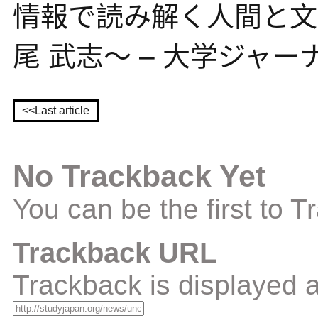
情報で読み解く人間と文
尾 武志～ – 大学ジャ
<<Last article
No Trackback Yet
You can be the first to 
Trackback URL
Trackback is displayed a