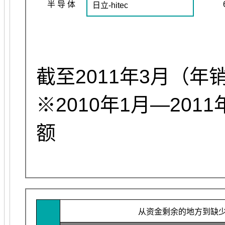
半 导 体
日立-hitec
截至2011年3月（年
※2010年1月—201
额
从资金剩余的地方到缺少