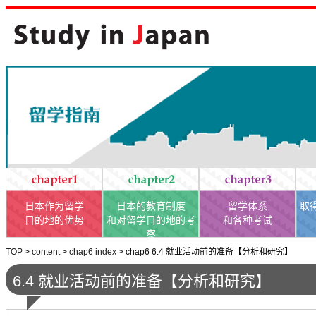
日本作为留学
日本的教育制度
留学体系
取
目的地的优势
和对留学目的地的考
和各种考试
察
TOP
>
content
>
chap6 index
>
chap6 6.4 就业活动前的准备【分析和研究】
6.4 就业活动前的准备【分析和研究】