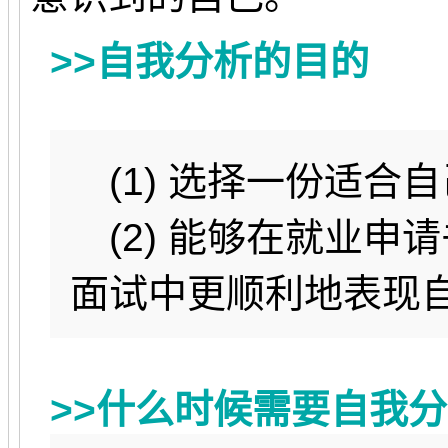
>>自我分析的目的
(1) 选择一份适合
(2) 能够在就业申
面试中更顺利地表现
>>什么时候需要自我