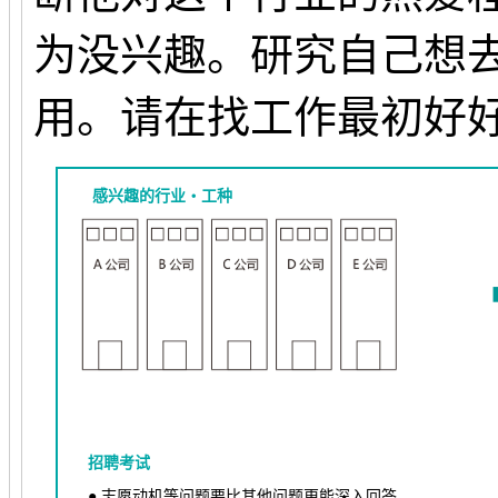
为没兴趣。研究自己想
用。请在找工作最初好
感兴趣的行业・工种
招聘考试
● 志愿动机等问题要比其他问题更能深入回答