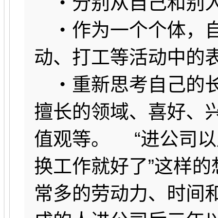
・分别从自己和别人
・作为一个个体，自
动、打工等活动中的
・重新思考自己的长
擅长的领域、喜好、
值观等。 “进公司
换工作就好了”这样
常多的劳动力、时间