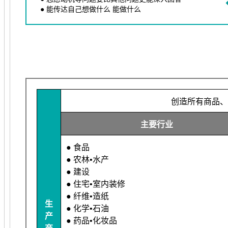
● 能传达自己想做什么 能做什么
创造所有商品、
主要行业
● 食品
● 农林•水产
● 建设
● 住宅•室内装修
● 纤维•造纸
生
● 化学•石油
产
● 药品•化妆品