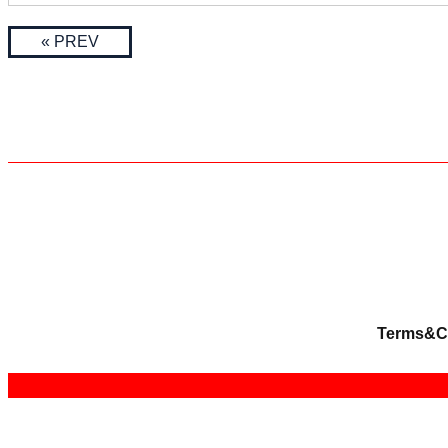
« PREV
Terms&C