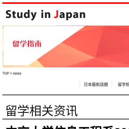
TOP
>
news
日本最新話題
留学
留学相关资讯