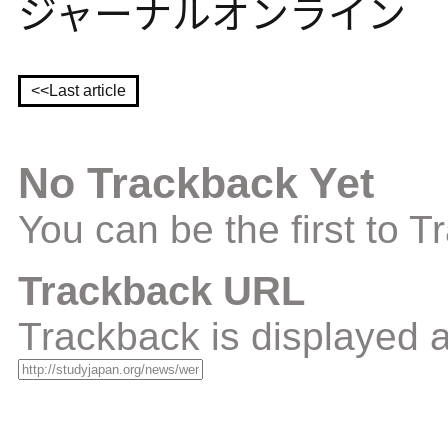
ジャーナルオンライン
<<Last article
No Trackback Yet
You can be the first to 
Trackback URL
Trackback is displayed a