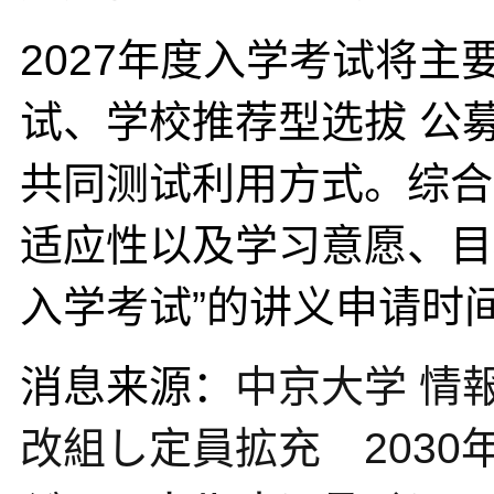
2027年度入学考试将主
试、学校推荐型选拔 公
共同测试利用方式。综合
适应性以及学习意愿、目
入学考试”的讲义申请时间为
消息来源：
中京大学 情報
改組し定員拡充 2030