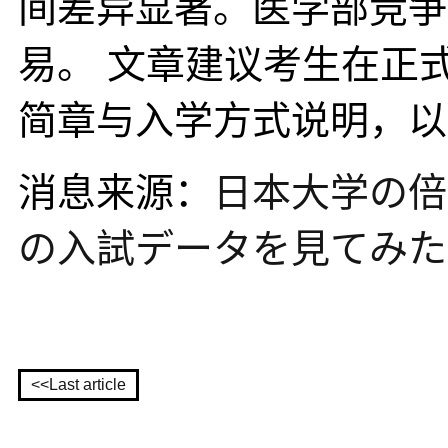
间差异显著。医学部竞争
易。 文章建议考生在正
简章与入学方式说明，以
消息来源：
日本大学の倍
の入試データを見てみた【
<<Last article