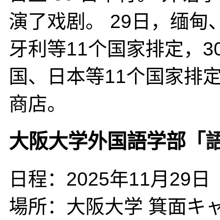
演了戏剧。 29日，缅
牙利等11个国家排定，
国、日本等11个国家排
商店。
大阪大学外国語学部「
日程：2025年11月29
場所：大阪大学 箕面キ