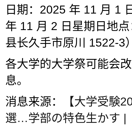
日期：2025 年 11 月 1
年 11 月 2 日星期
县长久手市原川 1522-3
各大学的大学祭可能会改
息。
消息来源：
【大学受験2
選…学部の特色生かす |