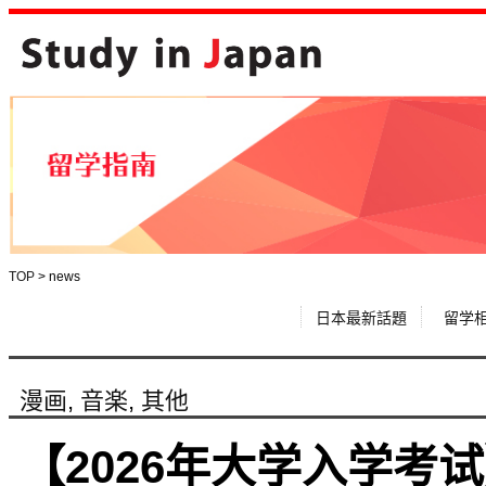
TOP
>
news
日本最新話題
留学
漫画
,
音楽
,
其他
【2026年大学入学考