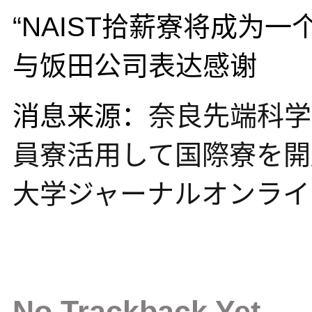
“NAIST拾薪寮将成为
与饭田公司表达感谢
消息来源：
奈良先端科学
員寮活用して国際寮を開
大学ジャーナルオンライ
No Trackback Yet