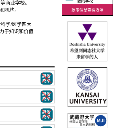
要的学校
高等商业学校。
心和机构。
报考信息查看方法
科学/医学四大
力于知识和价值