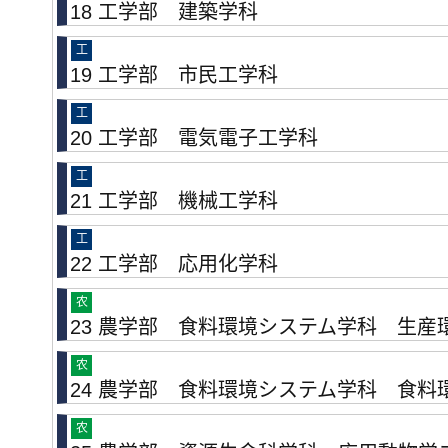
18 工学部 建築学科
工
19 工学部 市民工学科
工
20 工学部 電気電子工学科
工
21 工学部 機械工学科
工
22 工学部 応用化学科
农
23 農学部 食料環境システム学科 生産
农
24 農学部 食料環境システム学科 食料
农