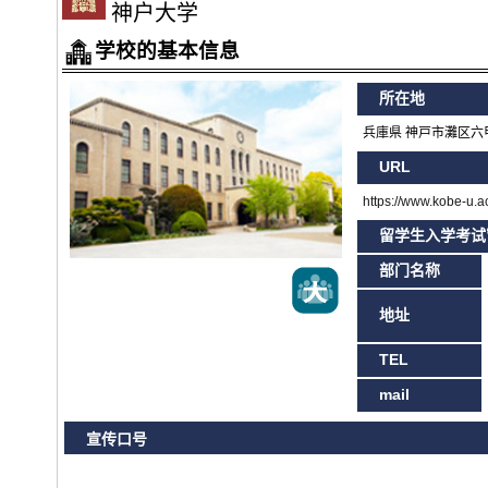
神户大学
学校的基本信息
所在地
兵庫県 神戸市灘区六甲
URL
https://www.kobe-u.ac
留学生入学考试
部门名称
地址
TEL
mail
宣传口号