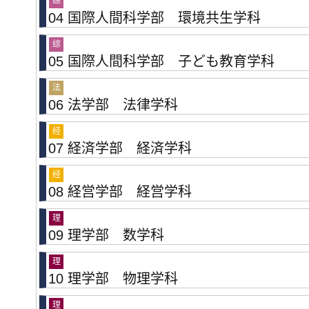
综
04 国際人間科学部 環境共生学科
综
05 国際人間科学部 子ども教育学科
法
06 法学部 法律学科
经
07 経済学部 経済学科
经
08 経営学部 経営学科
理
09 理学部 数学科
理
10 理学部 物理学科
理