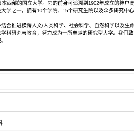
日本西部的国立大学。它的前身可追溯到1902年成立的神户
大学之一，拥有10个学院、15个研究生院以及众多研究中
结合推进横跨人文/人类科学、社会科学、自然科学以及生命
跨学科研究与教育，努力成为一所卓越的研究型大学。我们致
战。
科