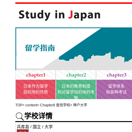
日本作为留学
日本的教育制度
留学体系
目的地的优势
和对留学目的地的考
和各种考试
察
TOP
>
content
>
Chapter8 查找学校
>
神户大学
学校详情
兵库县 / 国立 / 大学