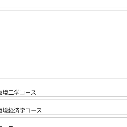
環境工学コース
環境経済学コース