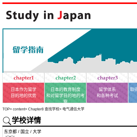
日本作为留学
日本的教育制度
留学体系
取
目的地的优势
和对留学目的地的考
和各种考试
察
TOP
>
content
>
Chapter8 查找学校
>
电气通信大学
学校详情
东京都 / 国立 / 大学