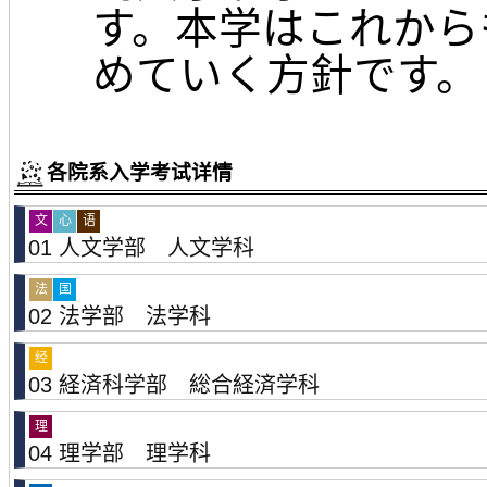
す。本学はこれから
めていく方針です。
各院系入学考试详情
文
心
语
01 人文学部 人文学科
法
国
02 法学部 法学科
经
03 経済科学部 総合経済学科
理
04 理学部 理学科