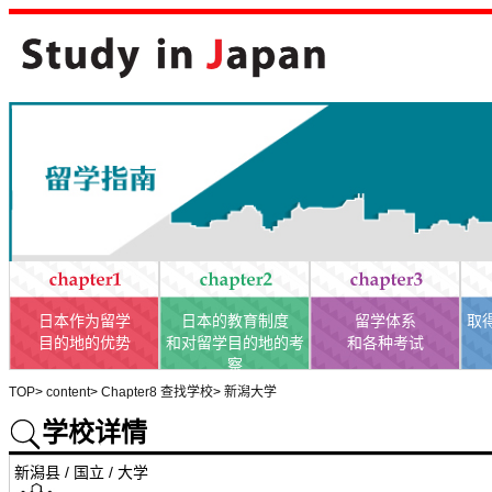
日本作为留学
日本的教育制度
留学体系
取
目的地的优势
和对留学目的地的考
和各种考试
察
TOP
>
content
>
Chapter8 查找学校
>
新潟大学
学校详情
新潟县 / 国立 / 大学