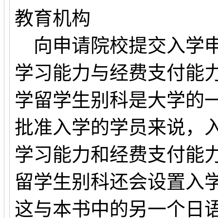
教育机构
向申请院校提交入学申
学习能力与经费支付能
学留学生别科是大学的
批准入学的学员来说，
学习能力和经费支付能
留学生别科还会设置入
这与本书中的另一个日