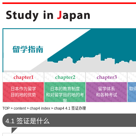
日本作为留学
日本的教育制度
留学体系
取
目的地的优势
和对留学目的地的考
和各种考试
察
TOP
>
content
>
chap4 index
>
chap4 4.1 签证办理
4.1 签证是什么